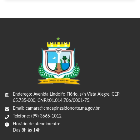
Endereço: Avenida Lindolfo Flório, s/n Vista Alegre, CEP:
65.735-000, CNPJ:01.014.706/0001-75.
Email: camara@cmcapinzaldonorte.ma.gov.br
Telefone: (99) 3665-1012
Horário de atendimento:
Das 8h às 14h