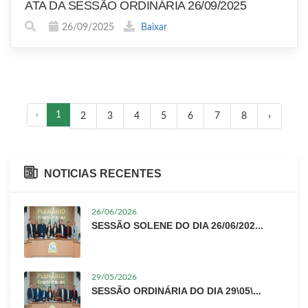
ATA DA SESSÃO ORDINÁRIA 26/09/2025
26/09/2025
Baixar
‹
1
2
3
4
5
6
7
8
›
NOTICIAS RECENTES
26/06/2026
SESSÃO SOLENE DO DIA 26/06/202...
29/05/2026
SESSÃO ORDINÁRIA DO DIA 29\05\...