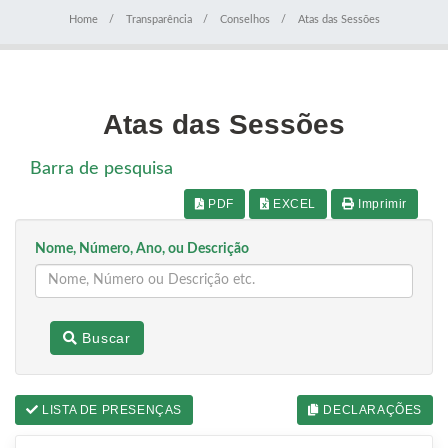
Home
Transparência
Conselhos
Atas das Sessões
Atas das Sessões
Barra de pesquisa
PDF
EXCEL
Imprimir
Nome, Número, Ano, ou Descrição
Buscar
LISTA DE PRESENÇAS
DECLARAÇÕES