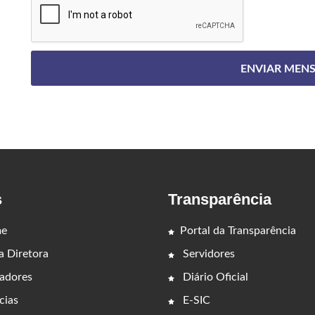
s
Transparência
e
Portal da Transparência
 Diretora
Servidores
adores
Diário Oficial
cias
E-SIC