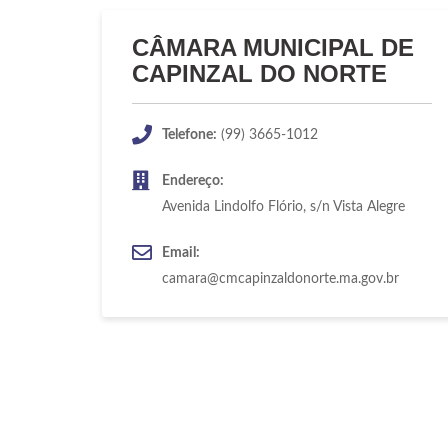
CÂMARA MUNICIPAL DE
CAPINZAL DO NORTE
Telefone:
(99) 3665-1012
Endereço:
Avenida Lindolfo Flório, s/n Vista Alegre
Email:
camara@cmcapinzaldonorte.ma.gov.br