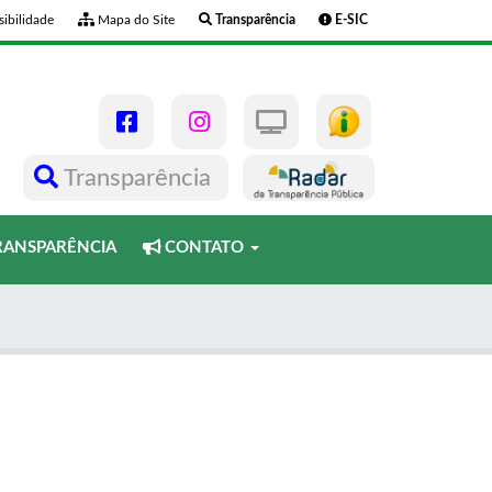
ibilidade
Mapa do Site
Transparência
E-SIC
Transparência
ANSPARÊNCIA
CONTATO