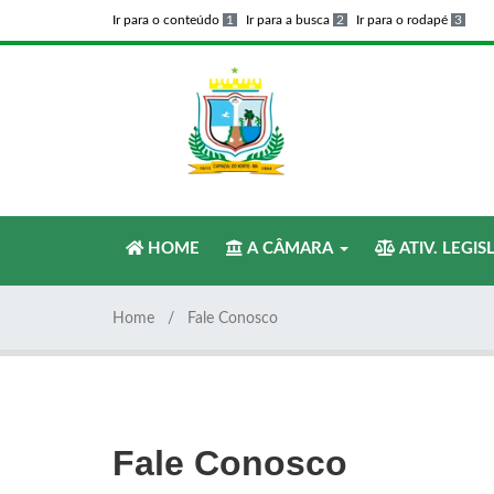
Ir para o conteúdo
1
Ir para a busca
2
Ir para o rodapé
3
HOME
A CÂMARA
ATIV. LEGIS
Home
Fale Conosco
Fale Conosco