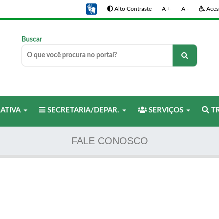
Alto Contraste
A +
A -
Acess
Buscar
LATIVA
SECRETARIA/DEPAR.
SERVIÇOS
TR
FALE CONOSCO