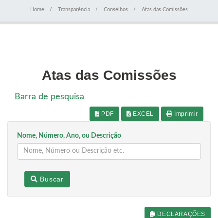
Home
Transparência
Conselhos
Atas das Comissões
Atas das Comissões
Barra de pesquisa
PDF
EXCEL
Imprimir
Nome, Número, Ano, ou Descrição
Buscar
DECLARAÇÕES