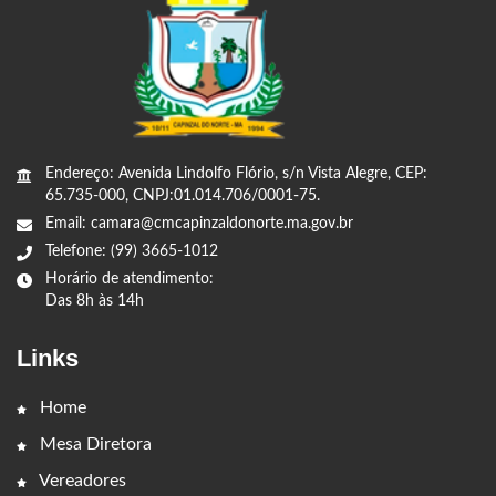
Endereço: Avenida Lindolfo Flório, s/n Vista Alegre, CEP:
65.735-000, CNPJ:01.014.706/0001-75.
Email: camara@cmcapinzaldonorte.ma.gov.br
Telefone: (99) 3665-1012
Horário de atendimento:
Das 8h às 14h
Links
Home
Mesa Diretora
Vereadores